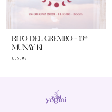
RITO DEL GREMBO – 13*
MUNAY-KI
£
55.00