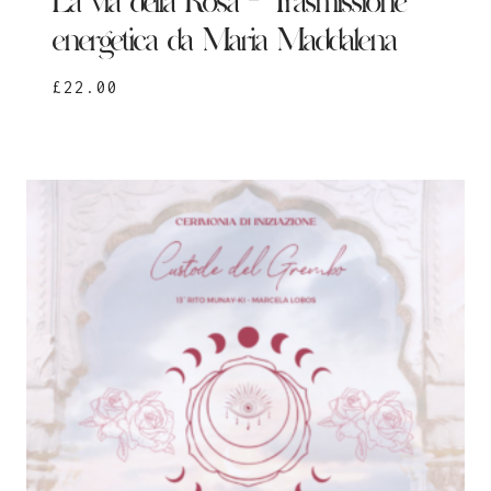
La via della Rosa – Trasmissione
energetica da Maria Maddalena
£
22.00