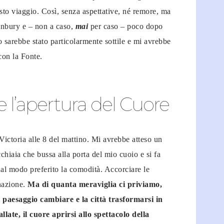
to viaggio. Così, senza aspettative, né remore, ma
tonbury e – non a caso,
mai
per caso – poco dopo
o sarebbe stato particolarmente sottile e mi avrebbe
 con la Fonte.
e l’apertura del Cuore
ictoria alle 8 del mattino. Mi avrebbe atteso un
cchiaia che bussa alla porta del mio cuoio e si fa
ual modo preferito la comodità. Accorciare le
inazione.
Ma di quanta meraviglia ci priviamo,
il paesaggio cambiare e la città trasformarsi in
late, il cuore aprirsi allo spettacolo della