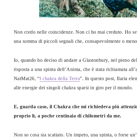
Non credo nelle coincidenze. Non ci ho mai creduto. Ho se
una somma di piccoli segnali che, consapevolmente o meno,
Io, quando ho deciso di andare a Glastonbury, nel pieno del 
risposta a una spinta dell’Anima, che è stata richiamata all
NatMat26, “
I chakra della Terra
”. In questo post, Ilaria ele
alle energie dei singoli chakra sparsi in giro per il mondo.
E, guarda caso, il Chakra che mi richiedeva più attenzi
proprio lì, a poche centinaia di chilometri da me.
Non so cosa sia scattato. Un impeto, una spinta, o forse un’