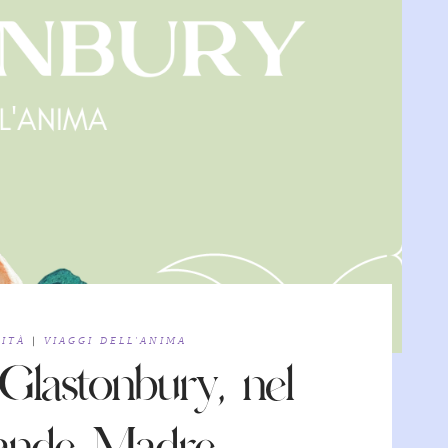
LITÀ
|
VIAGGI DELL'ANIMA
 Glastonbury, nel