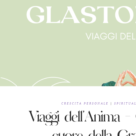
CRESCITA PERSONALE
|
SPIRITUA
Viaggi dell’Anima –