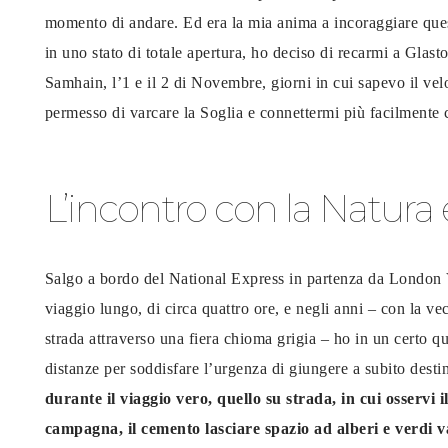
momento di andare. Ed era la mia anima a incoraggiare ques
in uno stato di totale apertura, ho deciso di recarmi a Glas
Samhain, l’1 e il 2 di Novembre, giorni in cui sapevo il vel
permesso di varcare la Soglia e connettermi più facilmente
L’incontro con la Natura 
Salgo a bordo del National Express in partenza da London V
viaggio lungo, di circa quattro ore, e negli anni – con la ve
strada attraverso una fiera chioma grigia – ho in un certo q
distanze per soddisfare l’urgenza di giungere a subito dest
durante il viaggio vero, quello su strada, in cui osservi 
campagna, il cemento lasciare spazio ad alberi e verdi val