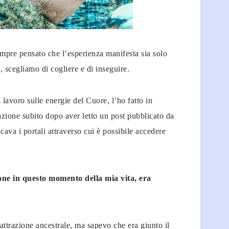
mpre pensato che l’esperienza manifesta sia solo
 scegliamo di cogliere e di inseguire.
lavoro sulle energie del Cuore, l’ho fatto in
’azione subito dopo aver letto un post pubblicato da
ncava i portali attraverso cui è possibile accedere
one in questo momento della mia vita, era
attrazione ancestrale, ma sapevo che era giunto il