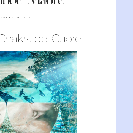
rande Madre
EMBRE 10, 2021
l Chakra del Cuore