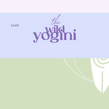
G
SHOP