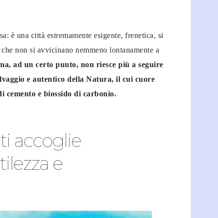
sa: è una città estremamente esigente, frenetica, si
mo, che non si avvicinano nemmeno lontanamente a
ima, ad un certo punto, non riesce più a seguire
vaggio e autentico della Natura, il cui cuore
a di cemento e biossido di carbonio.
ti accoglie
ilezza e