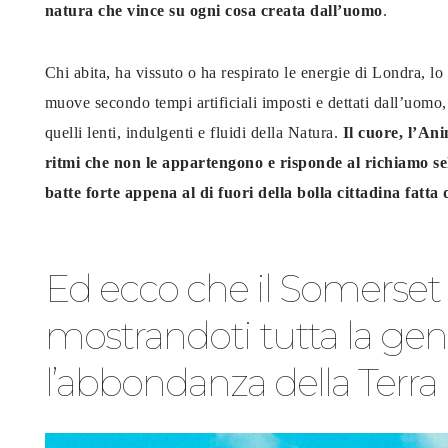
natura che vince su ogni cosa creata dall’uomo
.
Chi abita, ha vissuto o ha respirato le energie di Londra, lo 
muove secondo tempi artificiali imposti e dettati dall’uo
quelli lenti, indulgenti e fluidi della Natura.
Il cuore, l’An
ritmi che non le appartengono e risponde al richiamo sel
batte forte appena al di fuori della bolla cittadina fatt
Ed ecco che il Somerset 
mostrandoti tutta la gent
l’abbondanza della Terra