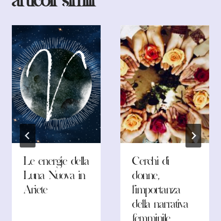
articoli simili
Le energie della
Cerchi di
Luna Nuova in
donne,
Ariete
l’importanza
della narrativa
femminile