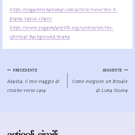
https://yogainternational.com/article/view/the-5-
prana-vayus-chart/
https://www.yogaindailylife.org/system/en/the-
spiritual-background/prana
Navigazione
PRECEDENTE
SEGUENTE
articoli
Akasha, il mio viaggio di
Come eseguire un Rituale
ritorno verso casa
di Luna Nuova