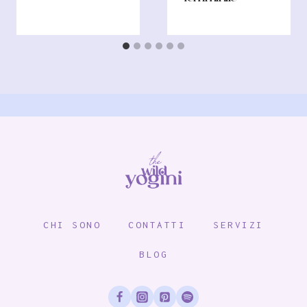
CHI SONO
CONTATTI
SERVIZI
BLOG