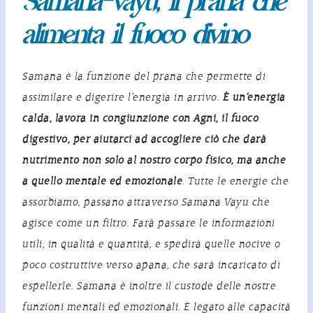
Samana-vayu, il prana che
alimenta il fuoco divino
Samana è la funzione del prana che permette di
assimilare e digerire l’energia in arrivo.
È un’energia
calda, lavora in congiunzione con Agni, il fuoco
digestivo, per aiutarci ad accogliere ciò che darà
nutrimento non solo al nostro corpo fisico, ma anche
a quello mentale ed emozionale
. Tutte le energie che
assorbiamo, passano attraverso Samana Vayu che
agisce come un filtro. Farà passare le informazioni
utili, in qualità e quantità, e spedirà quelle nocive o
poco costruttive verso
apana
, che sarà incaricato di
espellerle. Samana è inoltre il custode delle nostre
funzioni mentali ed emozionali. È legato alle capacità