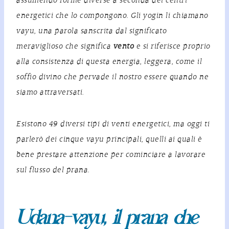
assumendo forme diverse a seconda dei centri
energetici che lo compongono. Gli yogin li chiamano
vayu
, una parola sanscrita dal significato
meraviglioso che significa
vento
e si riferisce proprio
alla consistenza di questa energia, leggera, come il
soffio divino che pervade il nostro essere quando ne
siamo attraversati.
Esistono 49 diversi tipi di
venti energetici
, ma oggi ti
parlerò dei cinque
vayu
principali, quelli ai quali è
bene prestare attenzione per cominciare a lavorare
sul flusso del prana.
Udana-vayu, il prana che